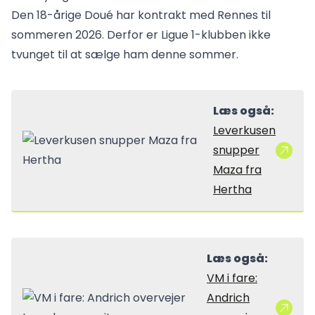
Den 18-årige Doué har kontrakt med Rennes til
sommeren 2026. Derfor er Ligue 1-klubben ikke
tvunget til at sælge ham denne sommer.
Læs også:
Leverkusen
snupper
Maza fra
Hertha
Læs også:
VM i fare:
Andrich