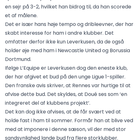
en sejr på 3-2, hvilket han bidrog til, da han scorede
et af målene.
Det er især hans høje tempo og dribleevner, der har
skabt interesse for ham i andre klubber. Det
omfatter derfor ikke kun Leverkusen, da de også
holder øje med ham i Newcastle United og Borussia
Dortmund.
Ifølge L’Equipe er Leverkusen dog den eneste klub,
der har afgivet et bud på den unge Ligue 1-spiller.
Den franske avis skriver, at Rennes var hurtige til at
afvise dette bud. Det skyldes, at Doué ses som ‘en
integreret del af klubbens projekt’.
Det kan dog ikke afvises, at de får svært ved at
holde fast i ham til sommer. Formår han at blive ved
med at imponere i denne sæson, vil der med stor
sandsynlighed lande bud fra flere storklubber.