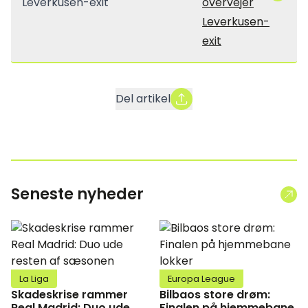
overvejer
Leverkusen-
exit
Del artikel
Seneste nyheder
La Liga
Europa League
Skadeskrise rammer
Bilbaos store drøm:
Real Madrid: Duo ude
Finalen på hjemmebane