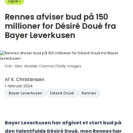
Ligue 1
Rennes afviser bud på 150
millioner for Désiré Doué fra
Bayer Leverkusen
Foto: Aitor Alcalde Colomer/Getty Images
Af
K. Christensen
1. februar 2024
Bayer Leverkusen
Désiré Doué
Rennes
Bayer Leverkusen har afgivet et stort bud på
den talentfulde Désiré Doué, men Rennes har