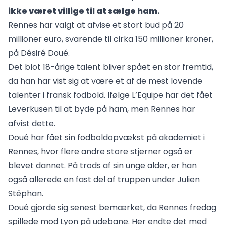
ikke været villige til at sælge ham.
Rennes har valgt at afvise et stort bud på 20
millioner euro, svarende til cirka 150 millioner kroner,
på Désiré Doué.
Det blot 18-årige talent bliver spået en stor fremtid,
da han har vist sig at være et af de mest lovende
talenter i fransk fodbold. Ifølge L’Equipe har det fået
Leverkusen til at byde på ham, men Rennes har
afvist dette.
Doué har fået sin fodboldopvækst på akademiet i
Rennes, hvor flere andre store stjerner også er
blevet dannet. På trods af sin unge alder, er han
også allerede en fast del af truppen under Julien
Stéphan.
Doué gjorde sig senest bemærket, da Rennes fredag
spillede mod Lyon på udebane. Her endte det med