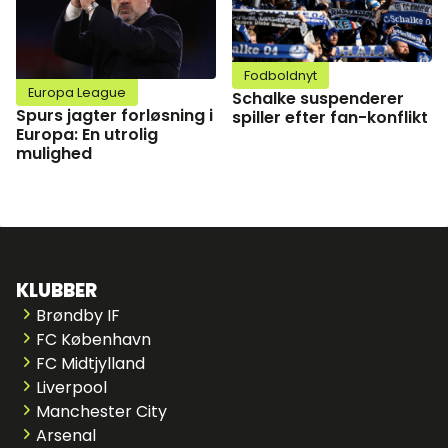
Fodboldnyt
Europa League
Schalke suspenderer
Spurs jagter forløsning i
spiller efter fan-konflikt
Europa: En utrolig
mulighed
KLUBBER
Brøndby IF
FC København
FC Midtjylland
Liverpool
Manchester City
Arsenal