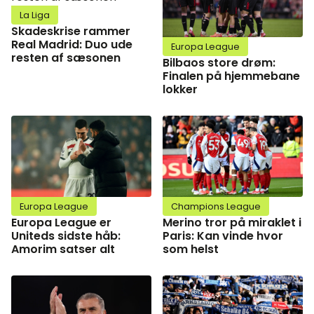
La Liga
Skadeskrise rammer
Real Madrid: Duo ude
Europa League
resten af sæsonen
Bilbaos store drøm:
Finalen på hjemmebane
lokker
Europa League
Champions League
Europa League er
Merino tror på miraklet i
Uniteds sidste håb:
Paris: Kan vinde hvor
Amorim satser alt
som helst