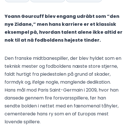
Yoann Gourcuff blev engang udråbt som “den
nye Zidane,” men hans karriere er et klassisk
eksempel på, hvordan talent alene ikke altid er
nok til at nå fodboldens højeste tinder.
Den franske midtbanespiller, der blev hyldet som en
teknisk mester og fodboldens næste store stjerne,
faldt hurtigt fra piedestalen på grund af skader,
formdyk og, ifølge nogle, manglende dedikation.
Hans mål mod Paris Saint-Germain i 2009, hvor han
dansede gennem fire forsvarsspillere, før han
sendte bolden i nettet med en fænomenal tåhyler,
cementerede hans ry som en af Europas mest
lovende spillere.