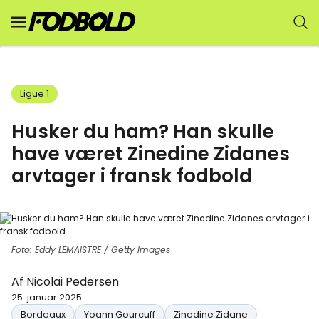
Ligue 1
Husker du ham? Han skulle
have været Zinedine Zidanes
arvtager i fransk fodbold
Foto: Eddy LEMAISTRE / Getty Images
Af
Nicolai Pedersen
25. januar 2025
Bordeaux
Yoann Gourcuff
Zinedine Zidane