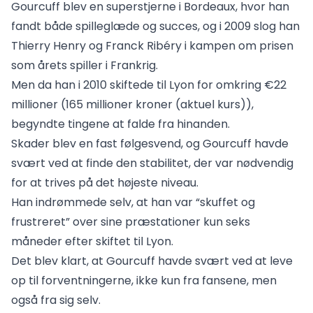
Gourcuff blev en superstjerne i Bordeaux, hvor han
fandt både spilleglæde og succes, og i 2009 slog han
Thierry Henry og Franck Ribéry i kampen om prisen
som årets spiller i Frankrig.
Men da han i 2010 skiftede til Lyon for omkring €22
millioner (165 millioner kroner (aktuel kurs)),
begyndte tingene at falde fra hinanden.
Skader blev en fast følgesvend, og Gourcuff havde
svært ved at finde den stabilitet, der var nødvendig
for at trives på det højeste niveau.
Han indrømmede selv, at han var “skuffet og
frustreret” over sine præstationer kun seks
måneder efter skiftet til Lyon.
Det blev klart, at Gourcuff havde svært ved at leve
op til forventningerne, ikke kun fra fansene, men
også fra sig selv.