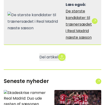
Læs også:
De største
kandidater til
trænersædet
i Real Madrid
næste sæson
Del artikel
Seneste nyheder