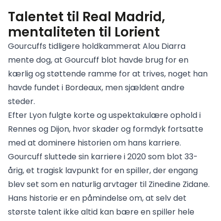
Talentet til Real Madrid,
mentaliteten til Lorient
Gourcuffs tidligere holdkammerat Alou Diarra
mente dog, at Gourcuff blot havde brug for en
kærlig og støttende ramme for at trives, noget han
havde fundet i Bordeaux, men sjældent andre
steder.
Efter Lyon fulgte korte og uspektakulære ophold i
Rennes og Dijon, hvor skader og formdyk fortsatte
med at dominere historien om hans karriere.
Gourcuff sluttede sin karriere i 2020 som blot 33-
årig, et tragisk lavpunkt for en spiller, der engang
blev set som en naturlig arvtager til Zinedine Zidane.
Hans historie er en påmindelse om, at selv det
største talent ikke altid kan bære en spiller hele