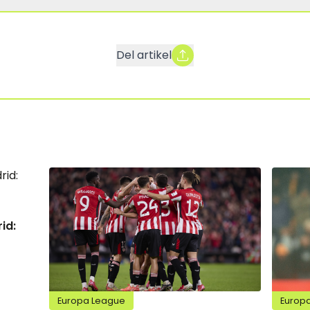
Del artikel
id:
Europa League
Europ