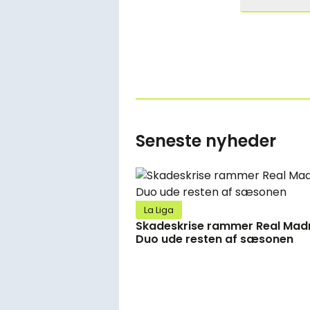
Seneste nyheder
La Liga
Skadeskrise rammer Real Madr
Duo ude resten af sæsonen