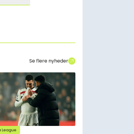
Se flere nyheder
a League