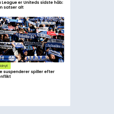
 League er Uniteds sidste håb:
 satser alt
ldnyt
e suspenderer spiller efter
nflikt