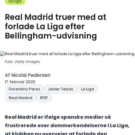
La Liga
Real Madrid truer med at
forlade La Liga efter
Bellingham-udvisning
Foto: Getty Images
Af
Nicolai Pedersen
17. februar 2025
Florentino Perez
Javier Tebas
La Liga
Real Madrid
RFEF
Real Madrid er ifølge spanske medier så
frustrerede over dommerkendelserne i La Liga,
at klubben nu overvejer at forlade den