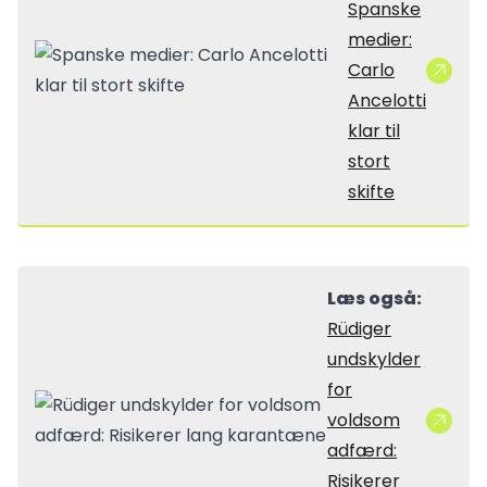
Spanske
medier:
Carlo
Ancelotti
klar til
stort
skifte
Læs også:
Rüdiger
undskylder
for
voldsom
adfærd:
Risikerer