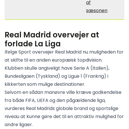
af
sæsonen
Real Madrid overvejer at
forlade La Liga
Ifølge Sport overvejer Real Madrid nu muligheden for
at skifte til en anden europæisk topdivision.
Klubben skulle angiveligt have Serie A (Italien),
Bundesligaen (Tyskland) og Ligue 1 (Frankrig) i
kikkerten som mulige destinationer.
Selvom en sådan manøvre ville kræve godkendelse
fra både FIFA, UEFA og den pågældende liga,
vurderes Real Madrids globale brand og sportslige
niveau at kunne gøre det til en attraktiv mulighed for
andre ligaer.