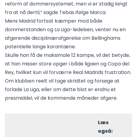
reform af dommersystemet, men vi er stadig langt
fra at nå dertil,” sagde Tebas ifølge Marca.
Mens Madrid fortsat kæmper mod både
dommerstanden og La Liga-ledelsen, venter nu en
afgørende disciplinærafgørelse om Bellinghams
potentielle lange karantæne.
Skulle han få de maksimale 12 kampe, vil det betyde,
at han misser store opgør i både ligaen og Copa del
Rey, hvilket kun vil forværre Real Madrids frustration.
Om klubben reelt vil tage skridtet og forsøge at
forlade La Liga, eller om dette blot er endnu et
presmiddel, vil de kommende måneder afgøre.
Læs
også: