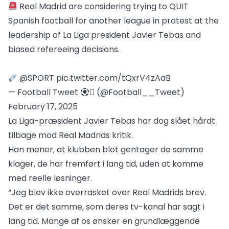
Real Madrid are considering trying to QUIT
Spanish football for another league in protest at the
leadership of La Liga president Javier Tebas and
biased refereeing decisions.
@SPORT
pic.twitter.com/tQxrV4zAaB
— Football Tweet
 (@Football__Tweet)
February 17, 2025
La Liga-præsident Javier Tebas har dog slået hårdt
tilbage mod Real Madrids kritik.
Han mener, at klubben blot gentager de samme
klager, de har fremført i lang tid, uden at komme
med reelle løsninger.
“Jeg blev ikke overrasket over Real Madrids brev.
Det er det samme, som deres tv-kanal har sagt i
lang tid. Mange af os ønsker en grundlæggende