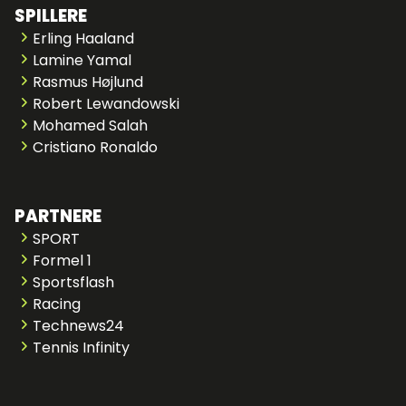
SPILLERE
Erling Haaland
Lamine Yamal
Rasmus Højlund
Robert Lewandowski
Mohamed Salah
Cristiano Ronaldo
PARTNERE
SPORT
Formel 1
Sportsflash
Racing
Technews24
Tennis Infinity