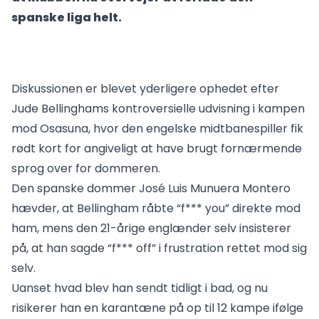
spanske liga helt.
Diskussionen er blevet yderligere ophedet efter
Jude Bellinghams kontroversielle udvisning i kampen
mod Osasuna, hvor den engelske midtbanespiller fik
rødt kort for angiveligt at have brugt fornærmende
sprog over for dommeren.
Den spanske dommer José Luis Munuera Montero
hævder, at Bellingham råbte “f*** you” direkte mod
ham, mens den 21-årige englænder selv insisterer
på, at han sagde “f*** off” i frustration rettet mod sig
selv.
Uanset hvad blev han sendt tidligt i bad, og nu
risikerer han en karantæne på op til 12 kampe ifølge