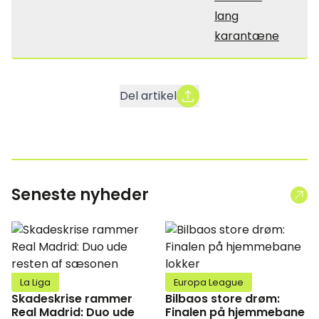
lang
karantæne
Del artikel
Seneste nyheder
La Liga
Europa League
Skadeskrise rammer
Bilbaos store drøm:
Real Madrid: Duo ude
Finalen på hjemmebane