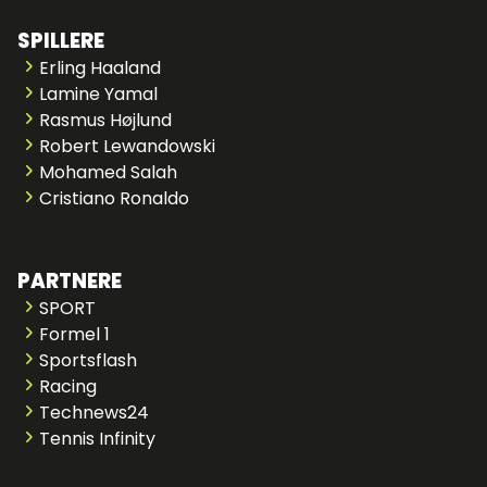
SPILLERE
Erling Haaland
Lamine Yamal
Rasmus Højlund
Robert Lewandowski
Mohamed Salah
Cristiano Ronaldo
PARTNERE
SPORT
Formel 1
Sportsflash
Racing
Technews24
Tennis Infinity