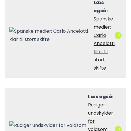
Læs
også:
Spanske
medier:
Carlo
Ancelotti
klar til
stort
skifte
Læs også:
Rüdiger
undskylder
for
voldsom