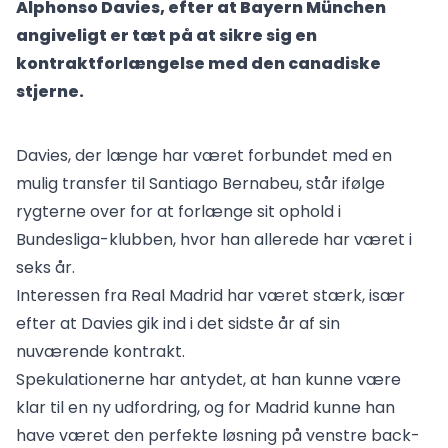
Alphonso Davies, efter at Bayern München
angiveligt er tæt på at sikre sig en
kontraktforlængelse med den canadiske
stjerne.
Davies, der længe har været forbundet med en
mulig transfer til Santiago Bernabeu, står ifølge
rygterne over for at forlænge sit ophold i
Bundesliga-klubben, hvor han allerede har været i
seks år.
Interessen fra Real Madrid har været stærk, især
efter at Davies gik ind i det sidste år af sin
nuværende kontrakt.
Spekulationerne har antydet, at han kunne være
klar til en ny udfordring, og for Madrid kunne han
have været den perfekte løsning på venstre back-