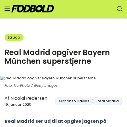
La Liga
Real Madrid opgiver Bayern
München superstjerne
Foto: NurPhoto / Getty Images
Af
Nicolai Pedersen
Alphonso Davies
Real Madrid
19. januar 2025
Real Madrid ser ud til at opgive jagten på