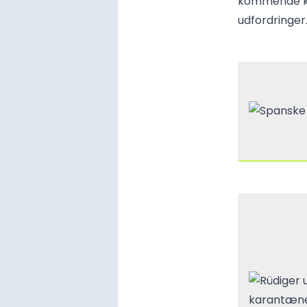
kommende ka
udfordringer