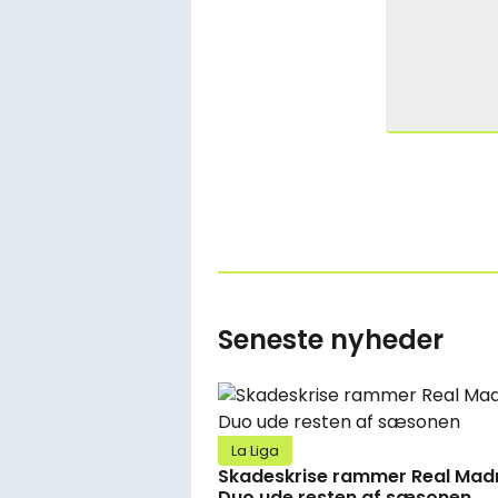
Seneste nyheder
La Liga
Skadeskrise rammer Real Madr
Duo ude resten af sæsonen