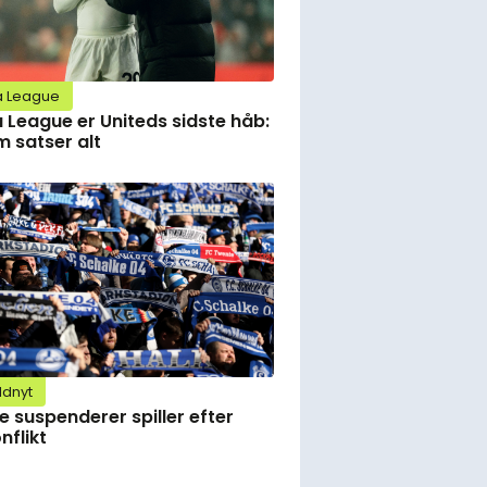
a League
 League er Uniteds sidste håb:
 satser alt
ldnyt
e suspenderer spiller efter
nflikt