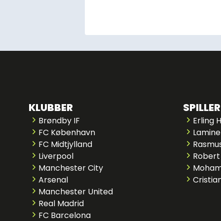
KLUBBER
SPILLER
Brøndby IF
Erling 
FC København
Lamine
FC Midtjylland
Rasmus
Liverpool
Robert
Manchester City
Moham
Arsenal
Cristia
Manchester United
Real Madrid
FC Barcelona