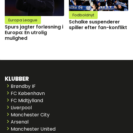
Fodboldnyt
Europa League
Schalke suspenderer
Spurs jagter forløsning i
spiller efter fan-konflikt
Europa: En utrolig
mulighed
KLUBBER
Brøndby IF
FC København
FC Midtjylland
Liverpool
Manchester City
Arsenal
Manchester United