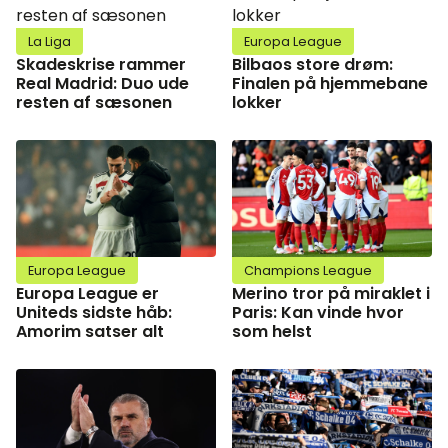
La Liga
Europa League
Skadeskrise rammer
Bilbaos store drøm:
Real Madrid: Duo ude
Finalen på hjemmebane
resten af sæsonen
lokker
Europa League
Champions League
Europa League er
Merino tror på miraklet i
Uniteds sidste håb:
Paris: Kan vinde hvor
Amorim satser alt
som helst