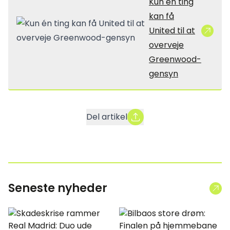
Kun én ting
kan få
United til at
overveje
Greenwood-
gensyn
Del artikel
Seneste nyheder