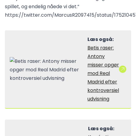
spillet, og endelig nåede vi det.”
https://twitter.com/MarcusR2097415/status/1752104
Læs også:
Betis raser:
Antony
misser opgør
mod Real
Madrid efter
kontroversiel
udvisning
Læs også: