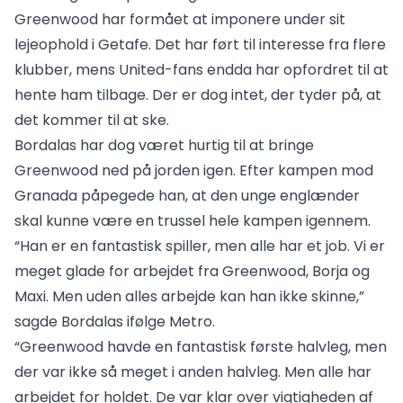
Greenwood har formået at imponere under sit
lejeophold i Getafe. Det har ført til interesse fra flere
klubber, mens United-fans endda har opfordret til at
hente ham tilbage. Der er dog intet, der tyder på, at
det kommer til at ske.
Bordalas har dog været hurtig til at bringe
Greenwood ned på jorden igen. Efter kampen mod
Granada påpegede han, at den unge englænder
skal kunne være en trussel hele kampen igennem.
“Han er en fantastisk spiller, men alle har et job. Vi er
meget glade for arbejdet fra Greenwood, Borja og
Maxi. Men uden alles arbejde kan han ikke skinne,”
sagde Bordalas ifølge Metro.
“Greenwood havde en fantastisk første halvleg, men
der var ikke så meget i anden halvleg. Men alle har
arbejdet for holdet. De var klar over vigtigheden af