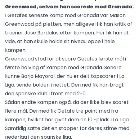
Greenwood, selvom han scorede mod Granada.
I Getafes seneste kamp mod Granada var Mason
Greenwood på pletten, men alligevel fik han kritik af
træner Jose Bordalas efter kampen. Her fik han at
vide, at han skulle holde sit niveau oppe i hele
kampen.
Greenwood stod for at score Getafes første mål i
første halvleg af kampen mod Granada. Senere
kunne Borja Mayoral, der nu er delt topscorer i La
Liga, sende bolden i nettet. Dermed fik han bragt
den spanske klub i front med 2-0.
Sådan endte kampen også, da der ikke blev scoret
flere mål. Dermed fik Getafe tre point med fra
kampen, hvilket har givet dem en 10.-plads i La Liga.
Samtidig satte det en stopper for deres stime med
nederlag i den spanske liga.