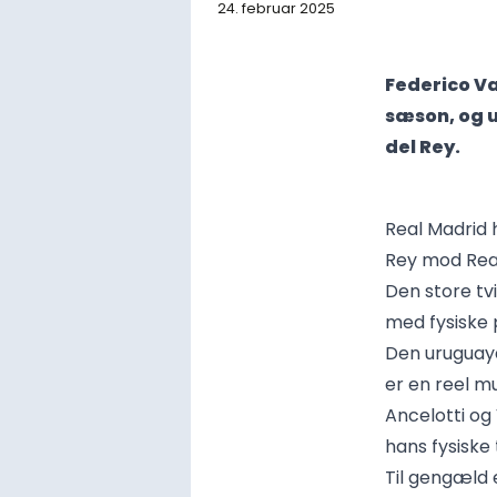
24. februar 2025
Federico Va
sæson, og u
del Rey.
Real Madrid 
Rey mod Real
Den store tvi
med fysiske 
Den uruguaya
er en reel mu
Ancelotti og
hans fysiske 
Til gengæld 