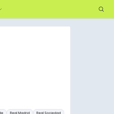
de
Real Madrid
Real Sociedad