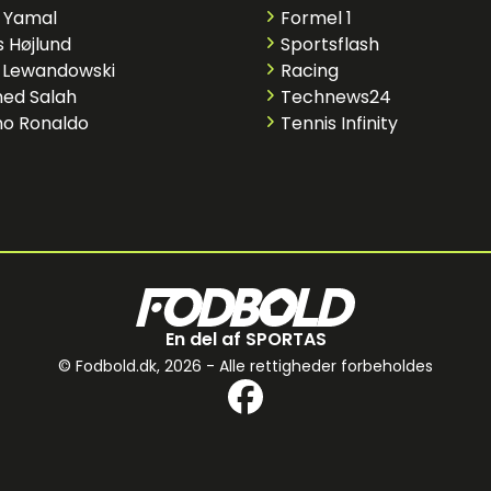
 Yamal
Formel 1
 Højlund
Sportsflash
 Lewandowski
Racing
ed Salah
Technews24
no Ronaldo
Tennis Infinity
En del af SPORTAS
© Fodbold.dk,
2026 - Alle rettigheder forbeholdes