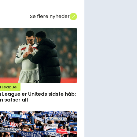
Se flere nyheder
a League
 League er Uniteds sidste håb:
 satser alt