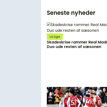
Seneste nyheder
La Liga
Skadeskrise rammer Real Madr
Duo ude resten af sæsonen