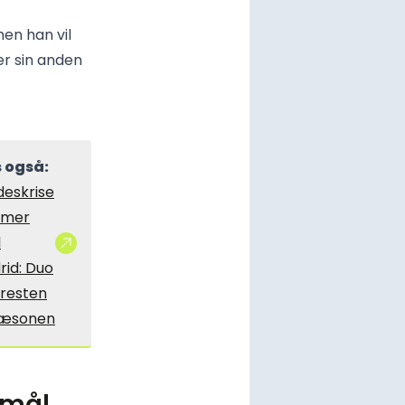
en han vil
er sin anden
 også:
deskrise
mer
l
rid: Duo
 resten
sæsonen
smål