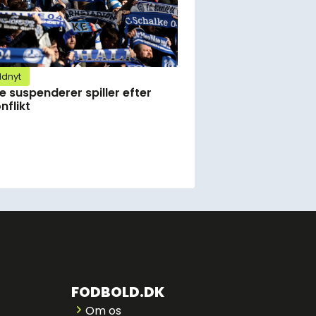
ldnyt
e suspenderer spiller efter
nflikt
FODBOLD.DK
Om os