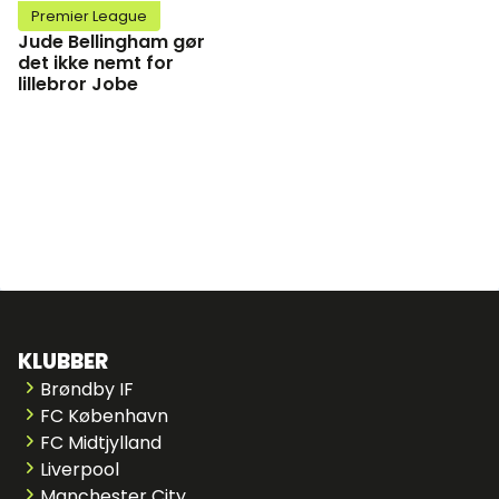
Premier League
Jude Bellingham gør
det ikke nemt for
lillebror Jobe
KLUBBER
Brøndby IF
FC København
FC Midtjylland
Liverpool
Manchester City