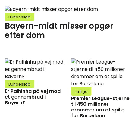
Bundesliga
Bayern-midt misser opgør
efter dom
Bundesliga
Er Palhinha på vej mod
La Liga
et gennembrud i
Premier League-stjerne
Bayern?
til 450 millioner
drømmer om at spille
for Barcelona