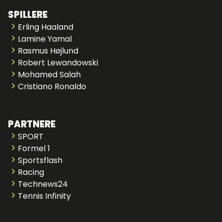
SPILLERE
Erling Haaland
Lamine Yamal
Rasmus Højlund
Robert Lewandowski
Mohamed Salah
Cristiano Ronaldo
PARTNERE
SPORT
Formel 1
Sportsflash
Racing
Technews24
Tennis Infinity