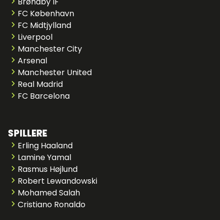
Brøndby IF
FC København
FC Midtjylland
Liverpool
Manchester City
Arsenal
Manchester United
Real Madrid
FC Barcelona
SPILLERE
Erling Haaland
Lamine Yamal
Rasmus Højlund
Robert Lewandowski
Mohamed Salah
Cristiano Ronaldo