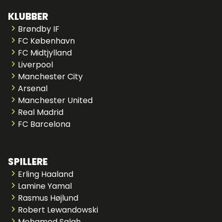
KLUBBER
Brøndby IF
FC København
FC Midtjylland
Liverpool
Manchester City
Arsenal
Manchester United
Real Madrid
FC Barcelona
SPILLERE
Erling Haaland
Lamine Yamal
Rasmus Højlund
Robert Lewandowski
Mohamed Salah