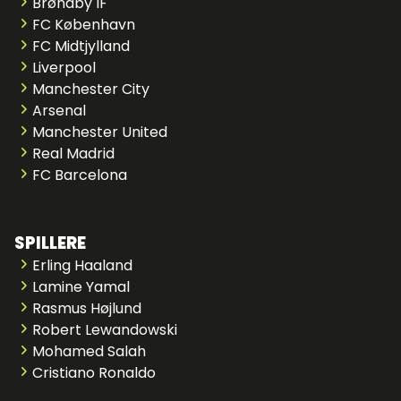
Brøndby IF
FC København
FC Midtjylland
Liverpool
Manchester City
Arsenal
Manchester United
Real Madrid
FC Barcelona
SPILLERE
Erling Haaland
Lamine Yamal
Rasmus Højlund
Robert Lewandowski
Mohamed Salah
Cristiano Ronaldo