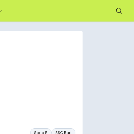
Serie B
SSC Bari