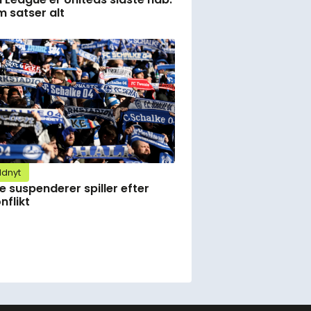
 satser alt
ldnyt
e suspenderer spiller efter
nflikt