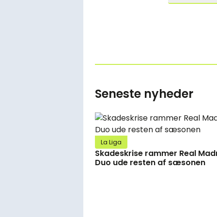
Seneste nyheder
La Liga
Skadeskrise rammer Real Madr
Duo ude resten af sæsonen