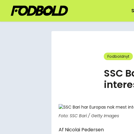
S
Fodboldnyt
SSC B
inter
Foto: SSC Bari / Getty Images
Af
Nicolai Pedersen