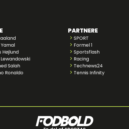
E
PARTNERE
Haaland
SPORT
 Yamal
Formel 1
 Højlund
Sportsflash
 Lewandowski
Racing
ed Salah
Technews24
no Ronaldo
Tennis Infinity