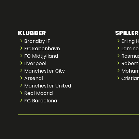
KLUBBER
SPILLER
Brøndby IF
Erling 
FC København
Lamine
FC Midtjylland
Rasmus
Liverpool
Robert
Manchester City
Moham
Arsenal
Cristia
Manchester United
Real Madrid
FC Barcelona