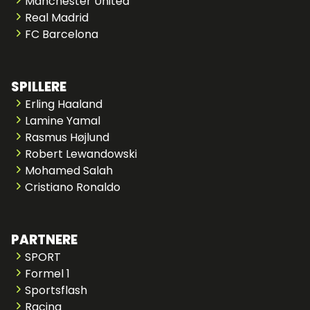
Manchester United
Real Madrid
FC Barcelona
SPILLERE
Erling Haaland
Lamine Yamal
Rasmus Højlund
Robert Lewandowski
Mohamed Salah
Cristiano Ronaldo
PARTNERE
SPORT
Formel 1
Sportsflash
Racing