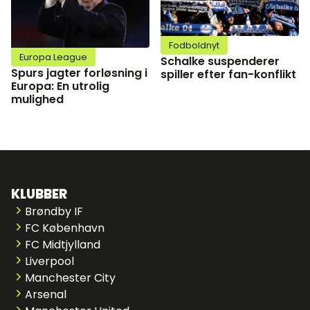
Fodboldnyt
Europa League
Schalke suspenderer
Spurs jagter forløsning i
spiller efter fan-konflikt
Europa: En utrolig
mulighed
KLUBBER
Brøndby IF
FC København
FC Midtjylland
Liverpool
Manchester City
Arsenal