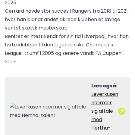
2025
Gerrard havde stor succes i Rangers fra 2018 til 2021,
hvor han blandt andet sikrede klubben et længe
ventet skotsk mesterskab.
Benítez er mest kendt for sin tid i Liverpool, hvor han
førte klubben til den legendariske Champions
League-triumf i 2005 og senere vandt FA Cuppen i
2006.
Læs også:
Leverkusen
nærmer
sig aftale
med
Hertha-