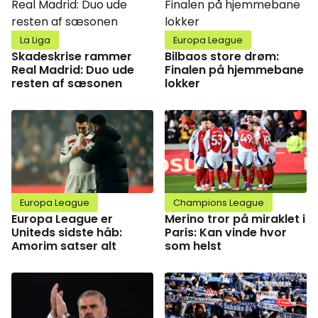
La Liga
Europa League
Skadeskrise rammer
Bilbaos store drøm:
Real Madrid: Duo ude
Finalen på hjemmebane
resten af sæsonen
lokker
Europa League
Champions League
Europa League er
Merino tror på miraklet i
Uniteds sidste håb:
Paris: Kan vinde hvor
Amorim satser alt
som helst