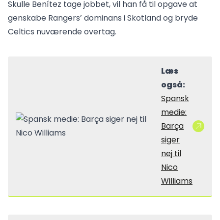
Skulle Benítez tage jobbet, vil han få til opgave at
genskabe Rangers’ dominans i Skotland og bryde
Celtics nuværende overtag.
Læs
også:
Spansk
medie:
Barça
siger
nej til
Nico
Williams