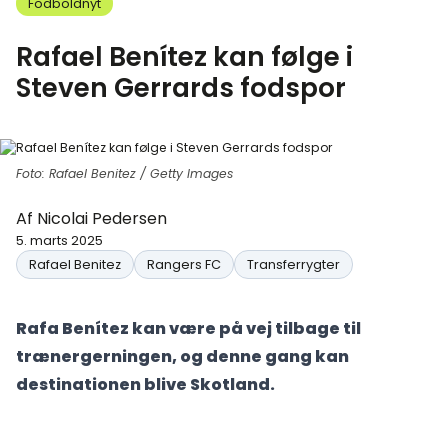
Fodboldnyt
Rafael Benítez kan følge i
Steven Gerrards fodspor
Foto: Rafael Benitez / Getty Images
Af
Nicolai Pedersen
5. marts 2025
Rafael Benitez
Rangers FC
Transferrygter
Rafa Benítez kan være på vej tilbage til
trænergerningen, og denne gang kan
destinationen blive Skotland.