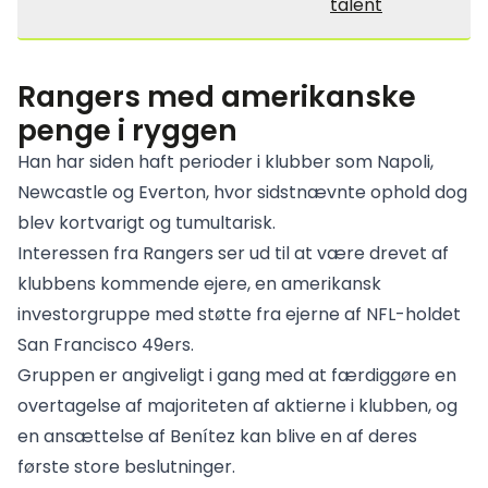
talent
Rangers med amerikanske
penge i ryggen
Han har siden haft perioder i klubber som Napoli,
Newcastle og Everton, hvor sidstnævnte ophold dog
blev kortvarigt og tumultarisk.
Interessen fra Rangers ser ud til at være drevet af
klubbens kommende ejere, en amerikansk
investorgruppe med støtte fra ejerne af NFL-holdet
San Francisco 49ers.
Gruppen er angiveligt i gang med at færdiggøre en
overtagelse af majoriteten af aktierne i klubben, og
en ansættelse af Benítez kan blive en af deres
første store beslutninger.