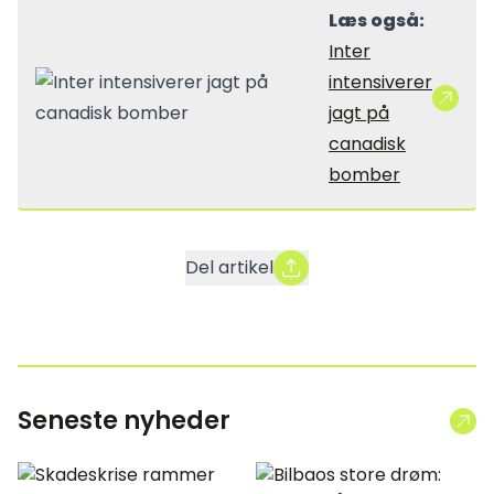
Læs også:
Inter
intensiverer
jagt på
canadisk
bomber
Del artikel
Seneste nyheder