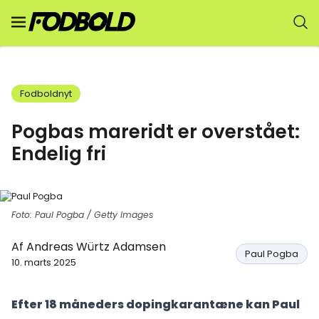
Fodboldnyt
Pogbas mareridt er overstået:
Endelig fri
Foto: Paul Pogba / Getty Images
Af
Andreas Würtz Adamsen
Paul Pogba
10. marts 2025
Efter 18 måneders dopingkarantæne kan Paul