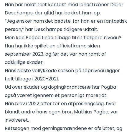
Han har holdt tæt kontakt med landstræner Didier
Deschamps, der altid har bakket ham op.
“Jeg ønsker ham det bedste, for han er en fantastisk
person,” har Deschamps tidligere udtalt.
Men kan Pogba finde tilbage til sit tidligere niveau?
Han har ikke spillet en officiel kamp siden
september 2023, og før det var han ramt af
adskillige skader.
Hans sidste vellykkede sæson på topniveau ligger
helt tilbage i 2020-2021.
Ud over skader og dopingkarantæne har Pogba
også været igennem et personligt mareridt.
Han blev i 2022 offer for en afpresningssag, hvor
blandt andre hans egen bror, Mathias Pogba, var
involveret.
Retssagen mod gerningsmændene er afsluttet, og