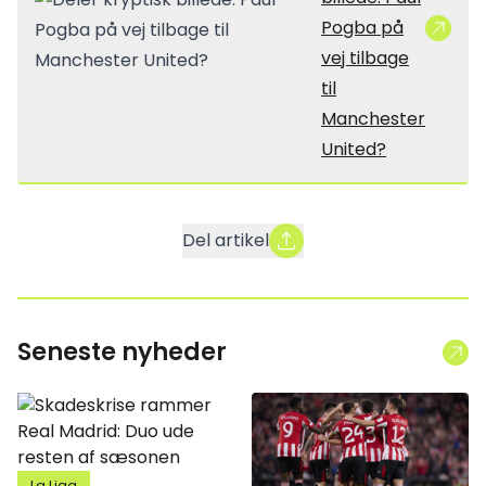
Pogba på
vej tilbage
til
Manchester
United?
Del artikel
Seneste nyheder
La Liga