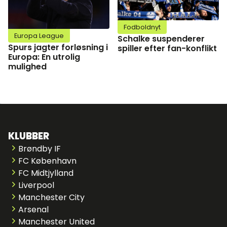
Fodboldnyt
Europa League
Schalke suspenderer
Spurs jagter forløsning i
spiller efter fan-konflikt
Europa: En utrolig
mulighed
KLUBBER
Brøndby IF
FC København
FC Midtjylland
Liverpool
Manchester City
Arsenal
Manchester United