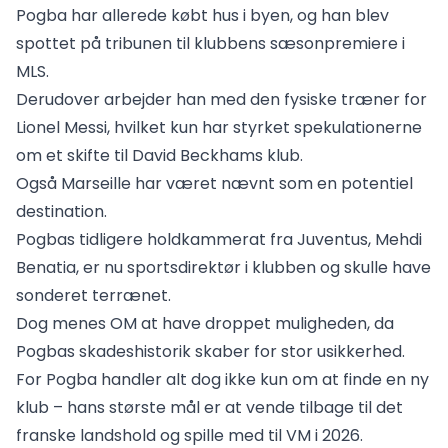
Pogba har allerede købt hus i byen, og han blev
spottet på tribunen til klubbens sæsonpremiere i
MLS.
Derudover arbejder han med den fysiske træner for
Lionel Messi, hvilket kun har styrket spekulationerne
om et skifte til David Beckhams klub.
Også Marseille har været nævnt som en potentiel
destination.
Pogbas tidligere holdkammerat fra Juventus, Mehdi
Benatia, er nu sportsdirektør i klubben og skulle have
sonderet terrænet.
Dog menes OM at have droppet muligheden, da
Pogbas skadeshistorik skaber for stor usikkerhed.
For Pogba handler alt dog ikke kun om at finde en ny
klub – hans største mål er at vende tilbage til det
franske landshold og spille med til VM i 2026.