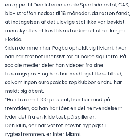
en appel til Den Internationale Sportsdomstol, CAS,
blev straffen nedsat til 18 måneder, da retten fandt,
at indtagelsen af det ulovlige stof ikke var bevidst,
men skyldtes et kosttilskud ordineret af en læge i
Florida.
Siden dommen har Pogba opholdt sig i Miami, hvor
han har trænet intensivt for at holde sig i form. På
sociale medier deler han videoer fra sine
træningspas – og han har modtaget flere tilbud,
selvom ingen europæiske topklubber endnu har
meldt sig åbent.
“Han træner 1000 procent, han har mod på
fremtiden, og han har fået en del henvendelser,”
lyder det fra en kilde tæt på spilleren.
Den klub, der har været nævnt hyppigst i
rygtestrømmen, er Inter Miami.