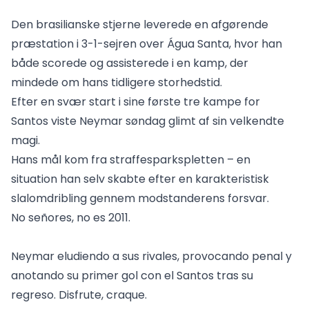
Den brasilianske stjerne leverede en afgørende
præstation i 3-1-sejren over Água Santa, hvor han
både scorede og assisterede i en kamp, der
mindede om hans tidligere storhedstid.
Efter en svær start i sine første tre kampe for
Santos viste Neymar søndag glimt af sin velkendte
magi.
Hans mål kom fra straffesparkspletten – en
situation han selv skabte efter en karakteristisk
slalomdribling gennem modstanderens forsvar.
No señores, no es 2011.
Neymar eludiendo a sus rivales, provocando penal y
anotando su primer gol con el Santos tras su
regreso. Disfrute, craque.