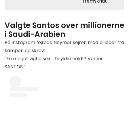
fremskridt
Valgte Santos over millionerne
i Saudi-Arabien
På Instagram fejrede Neymar sejren med billeder fra
kampen og skrev:
“En meget vigtig sejr… Tillykke hold!!! Vamos
SANTOS.”