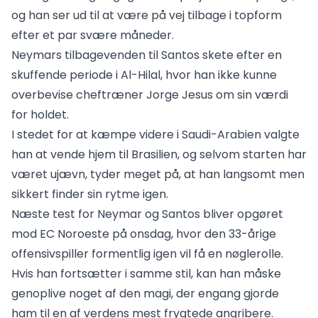
og han ser ud til at være på vej tilbage i topform
efter et par svære måneder.
Neymars tilbagevenden til Santos skete efter en
skuffende periode i Al-Hilal, hvor han ikke kunne
overbevise cheftræner Jorge Jesus om sin værdi
for holdet.
I stedet for at kæmpe videre i Saudi-Arabien valgte
han at vende hjem til Brasilien, og selvom starten har
været ujævn, tyder meget på, at han langsomt men
sikkert finder sin rytme igen.
Næste test for Neymar og Santos bliver opgøret
mod EC Noroeste på onsdag, hvor den 33-årige
offensivspiller formentlig igen vil få en nøglerolle.
Hvis han fortsætter i samme stil, kan han måske
genoplive noget af den magi, der engang gjorde
ham til en af verdens mest frygtede angribere.