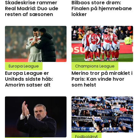
Skadeskrise rammer
Bilbaos store drøm:
Real Madrid: Duo ude
Finalen på hjemmebane
resten af sæsonen
lokker
Europa League
Champions League
Europa League er
Merino tror på miraklet i
Uniteds sidste håb:
Paris: Kan vinde hvor
Amorim satser alt
som helst
Fodboldnyt