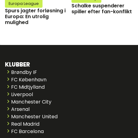
Europa League
Schalke suspenderer
Spurs jagter forløsning i
spiller efter fan-konflikt
Europa: En utrolig
mulighed
KLUBBER
Brøndby IF
FC København
FC Midtjylland
Liverpool
Manchester City
Arsenal
Manchester United
Real Madrid
FC Barcelona