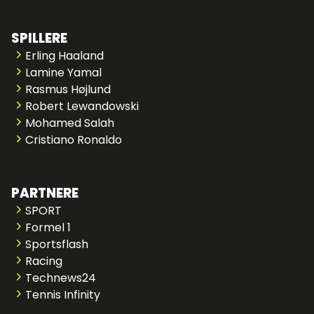
SPILLERE
Erling Haaland
Lamine Yamal
Rasmus Højlund
Robert Lewandowski
Mohamed Salah
Cristiano Ronaldo
PARTNERE
SPORT
Formel 1
Sportsflash
Racing
Technews24
Tennis Infinity