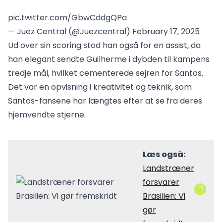
pic.twitter.com/GbwCddgQPa
— Juez Central (@Juezcentral)
February 17, 2025
Ud over sin scoring stod han også for en assist, da
han elegant sendte Guilherme i dybden til kampens
tredje mål, hvilket cementerede sejren for Santos.
Det var en opvisning i kreativitet og teknik, som
Santos-fansene har længtes efter at se fra deres
hjemvendte stjerne.
Læs også:
Landstræner
forsvarer
Brasilien: Vi
gør