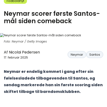
Fodboldnyt
Neymar scorer første Santos-
mål siden comeback
Foto: Neymar / Getty Images
Af
Nicolai Pedersen
Neymar
Santos
17. februar 2025
Neymar er endelig kommet i gang efter sin
følelsesladede tilbagevenden til Santos, og
søndag markerede han sin første scoring siden
skiftet tilbage til barndomsklubben.