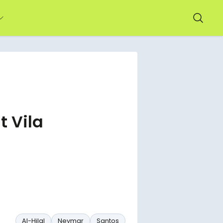
t Vila
Al-Hilal
Neymar
Santos