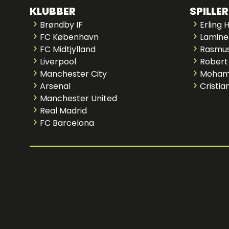
KLUBBER
SPILLER
Brøndby IF
Erling 
FC København
Lamine
FC Midtjylland
Rasmus
Liverpool
Robert
Manchester City
Moham
Arsenal
Cristia
Manchester United
Real Madrid
FC Barcelona