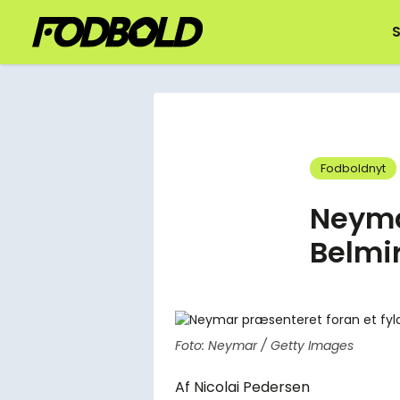
S
Fodboldnyt
Neymar
Belmir
Foto: Neymar / Getty Images
Af
Nicolai Pedersen