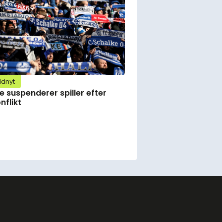
ldnyt
e suspenderer spiller efter
nflikt