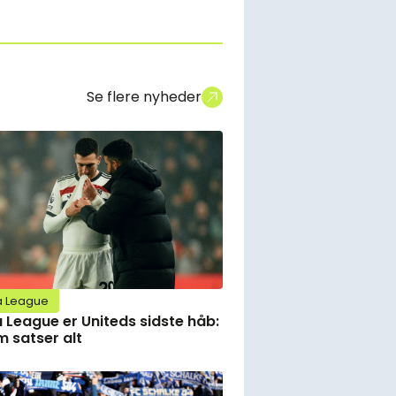
Se flere nyheder
a League
 League er Uniteds sidste håb:
 satser alt