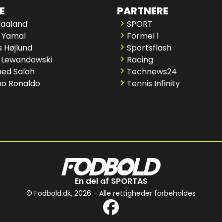
E
PARTNERE
Haaland
SPORT
 Yamal
Formel 1
 Højlund
Sportsflash
 Lewandowski
Racing
ed Salah
Technews24
no Ronaldo
Tennis Infinity
En del af SPORTAS
© Fodbold.dk,
2026 - Alle rettigheder forbeholdes