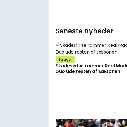
Seneste nyheder
La Liga
Skadeskrise rammer Real Madr
Duo ude resten af sæsonen