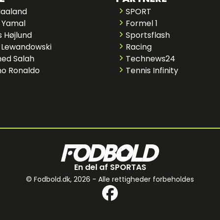
Haaland
SPORT
 Yamal
Formel 1
 Højlund
Sportsflash
 Lewandowski
Racing
ed Salah
Technews24
no Ronaldo
Tennis Infinity
En del af SPORTAS
© Fodbold.dk,
2026 - Alle rettigheder forbeholdes