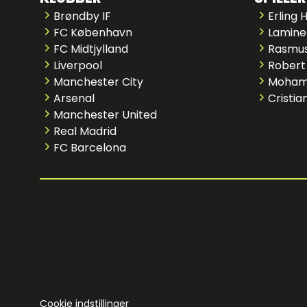
Brøndby IF
Erling 
FC København
Lamine
FC Midtjylland
Rasmus
Liverpool
Robert
Manchester City
Moham
Arsenal
Cristia
Manchester United
Real Madrid
FC Barcelona
Cookie indstillinger