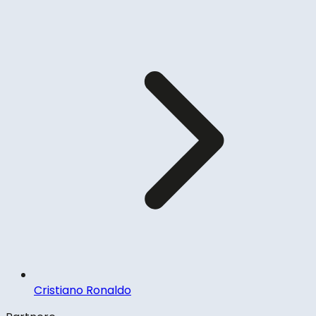
Cristiano Ronaldo