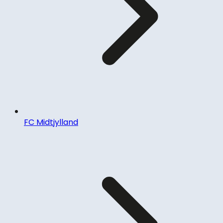
FC Midtjylland