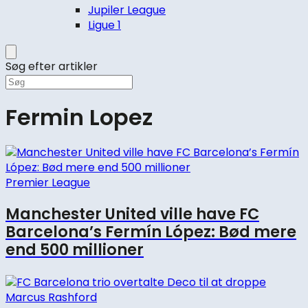
Jupiler League
Ligue 1
Søg efter artikler
Fermin Lopez
Premier League
Manchester United ville have FC
Barcelona’s Fermín López: Bød mere
end 500 millioner