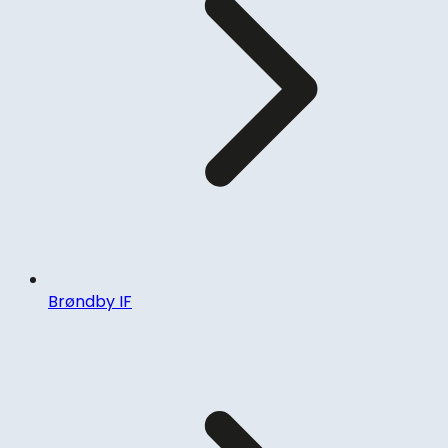
Brøndby IF