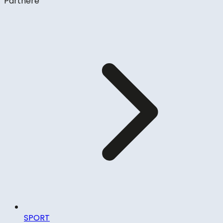
Partnere
SPORT