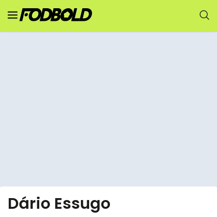
Dário Essugo