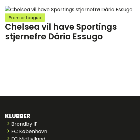
Premier League
Chelsea vil have Sportings
stjernefrø Dário Essugo
KLUBBER
Brøndby IF
FC København
FC Midtjylland