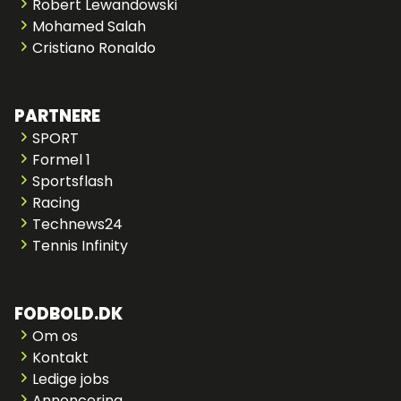
Robert Lewandowski
Mohamed Salah
Cristiano Ronaldo
PARTNERE
SPORT
Formel 1
Sportsflash
Racing
Technews24
Tennis Infinity
FODBOLD.DK
Om os
Kontakt
Ledige jobs
Annoncering