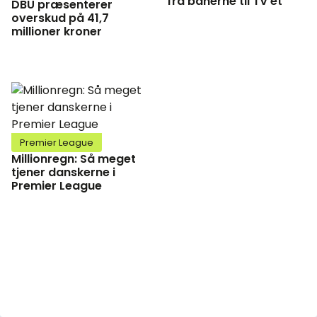
fra banerne til TV’et
DBU præsenterer
overskud på 41,7
millioner kroner
Premier League
Millionregn: Så meget
tjener danskerne i
Premier League