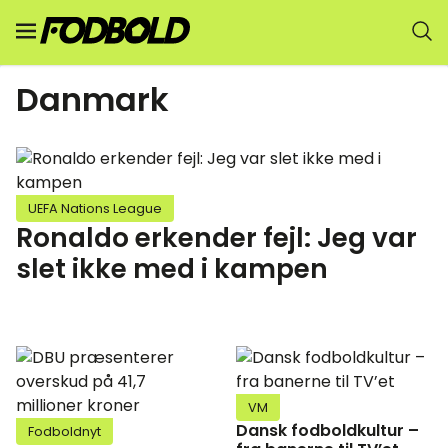
Danmark
UEFA Nations League
Ronaldo erkender fejl: Jeg var
slet ikke med i kampen
VM
Dansk fodboldkultur –
Fodboldnyt