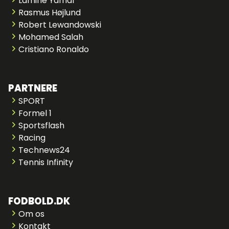
Lamine Yamal
Rasmus Højlund
Robert Lewandowski
Mohamed Salah
Cristiano Ronaldo
PARTNERE
SPORT
Formel 1
Sportsflash
Racing
Technews24
Tennis Infinity
FODBOLD.DK
Om os
Kontakt