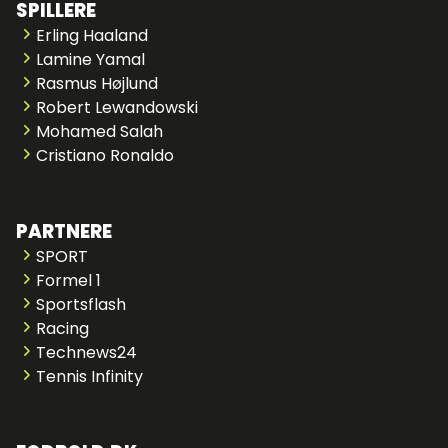
SPILLERE
Erling Haaland
Lamine Yamal
Rasmus Højlund
Robert Lewandowski
Mohamed Salah
Cristiano Ronaldo
PARTNERE
SPORT
Formel 1
Sportsflash
Racing
Technews24
Tennis Infinity