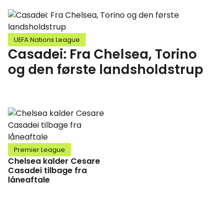
UEFA Nations League
Casadei: Fra Chelsea, Torino
og den første landsholdstrup
Premier League
Chelsea kalder Cesare
Casadei tilbage fra
låneaftale