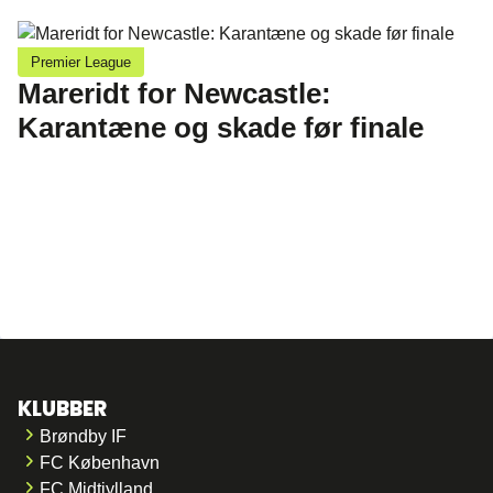
Premier League
Mareridt for Newcastle:
Karantæne og skade før finale
KLUBBER
Brøndby IF
FC København
FC Midtjylland