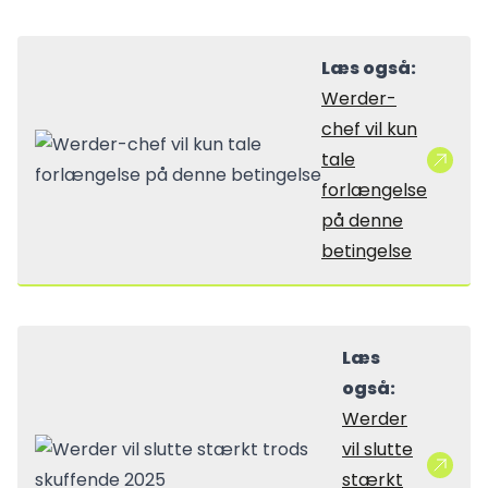
Læs også:
Werder-
chef vil kun
tale
forlængelse
på denne
betingelse
Læs
også:
Werder
vil slutte
stærkt