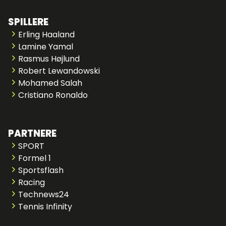
SPILLERE
Erling Haaland
Lamine Yamal
Rasmus Højlund
Robert Lewandowski
Mohamed Salah
Cristiano Ronaldo
PARTNERE
SPORT
Formel 1
Sportsflash
Racing
Technews24
Tennis Infinity