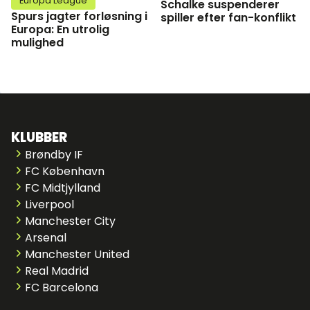
Europa League
Schalke suspenderer
Spurs jagter forløsning i
spiller efter fan-konflikt
Europa: En utrolig
mulighed
KLUBBER
Brøndby IF
FC København
FC Midtjylland
Liverpool
Manchester City
Arsenal
Manchester United
Real Madrid
FC Barcelona