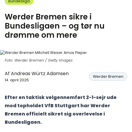
Bundesliga
Werder Bremen sikre i
Bundesligaen – og tør nu
drømme om mere
Foto: Werder Bremen / Getty Images
Af
Andreas Würtz Adamsen
Werder Bremen
14. april 2025
Efter en taktisk velgennemført 2-1-sejr ude
mod topholdet VfB Stuttgart har Werder
Bremen officielt sikret sig overlevelse i
Bundesligaen.