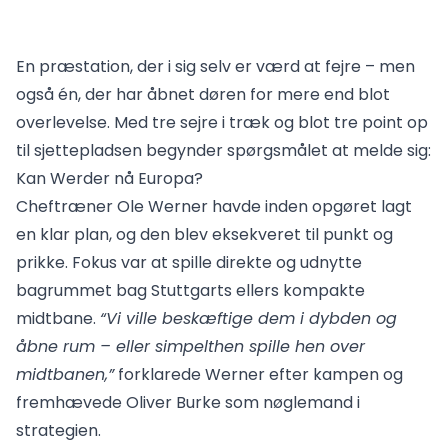
En præstation, der i sig selv er værd at fejre – men
også én, der har åbnet døren for mere end blot
overlevelse. Med tre sejre i træk og blot tre point op
til sjettepladsen begynder spørgsmålet at melde sig:
Kan Werder nå Europa?
Cheftræner Ole Werner havde inden opgøret lagt
en klar plan, og den blev eksekveret til punkt og
prikke. Fokus var at spille direkte og udnytte
bagrummet bag Stuttgarts ellers kompakte
midtbane.
“Vi ville beskæftige dem i dybden og
åbne rum – eller simpelthen spille hen over
midtbanen,”
forklarede Werner efter kampen og
fremhævede Oliver Burke som nøglemand i
strategien.