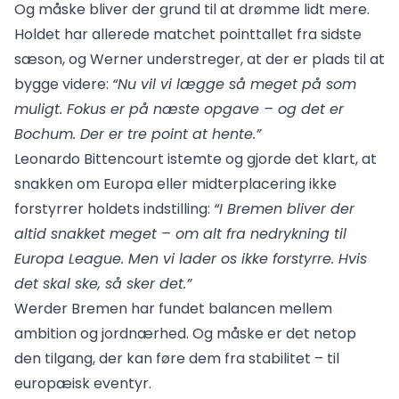
Og måske bliver der grund til at drømme lidt mere.
Holdet har allerede matchet pointtallet fra sidste
sæson, og Werner understreger, at der er plads til at
bygge videre:
“Nu vil vi lægge så meget på som
muligt. Fokus er på næste opgave – og det er
Bochum. Der er tre point at hente.”
Leonardo Bittencourt istemte og gjorde det klart, at
snakken om Europa eller midterplacering ikke
forstyrrer holdets indstilling:
“I Bremen bliver der
altid snakket meget – om alt fra nedrykning til
Europa League. Men vi lader os ikke forstyrre. Hvis
det skal ske, så sker det.”
Werder Bremen har fundet balancen mellem
ambition og jordnærhed. Og måske er det netop
den tilgang, der kan føre dem fra stabilitet – til
europæisk eventyr.