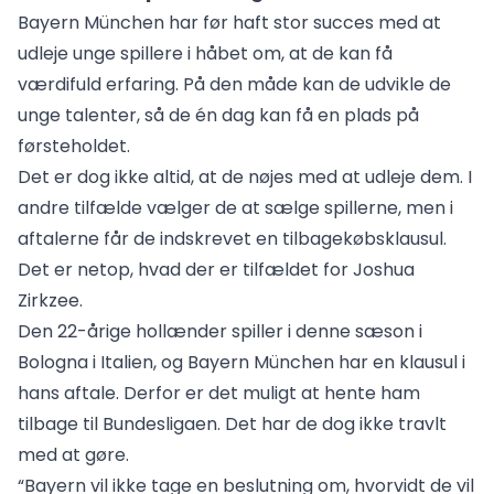
Bayern München har før haft stor succes med at
udleje unge spillere i håbet om, at de kan få
værdifuld erfaring. På den måde kan de udvikle de
unge talenter, så de én dag kan få en plads på
førsteholdet.
Det er dog ikke altid, at de nøjes med at udleje dem. I
andre tilfælde vælger de at sælge spillerne, men i
aftalerne får de indskrevet en tilbagekøbsklausul.
Det er netop, hvad der er tilfældet for Joshua
Zirkzee.
Den 22-årige hollænder spiller i denne sæson i
Bologna i Italien, og Bayern München har en klausul i
hans aftale. Derfor er det muligt at hente ham
tilbage til Bundesligaen. Det har de dog ikke travlt
med at gøre.
“Bayern vil ikke tage en beslutning om, hvorvidt de vil