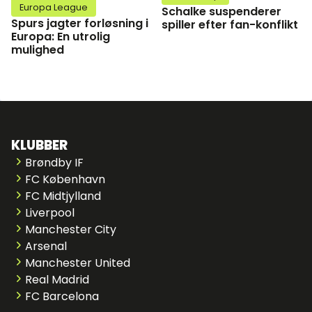
Europa League
Schalke suspenderer
Spurs jagter forløsning i
spiller efter fan-konflikt
Europa: En utrolig
mulighed
KLUBBER
Brøndby IF
FC København
FC Midtjylland
Liverpool
Manchester City
Arsenal
Manchester United
Real Madrid
FC Barcelona