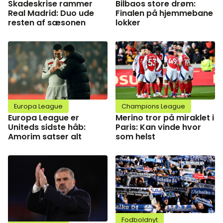
Skadeskrise rammer
Bilbaos store drøm:
Real Madrid: Duo ude
Finalen på hjemmebane
resten af sæsonen
lokker
Europa League
Champions League
Europa League er
Merino tror på miraklet i
Uniteds sidste håb:
Paris: Kan vinde hvor
Amorim satser alt
som helst
Fodboldnyt