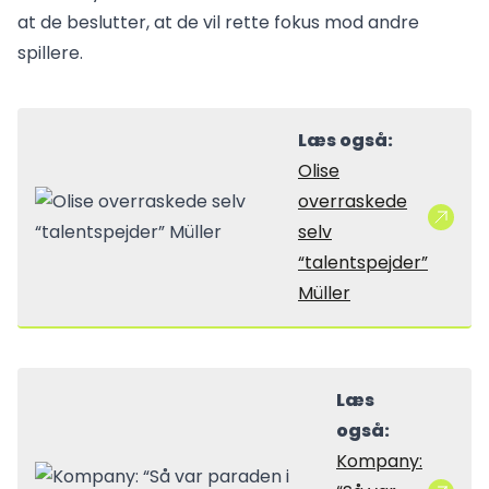
at de beslutter, at de vil rette fokus mod andre
spillere.
Læs også:
Olise
overraskede
selv
“talentspejder”
Müller
Læs
også:
Kompany: