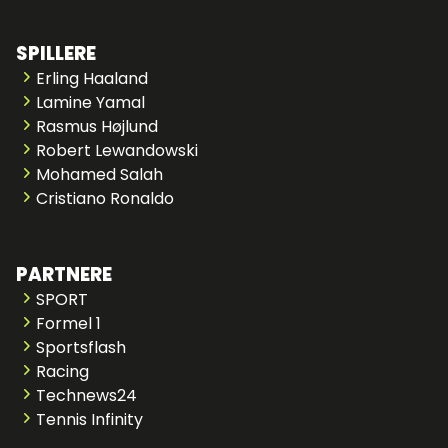
SPILLERE
Erling Haaland
Lamine Yamal
Rasmus Højlund
Robert Lewandowski
Mohamed Salah
Cristiano Ronaldo
PARTNERE
SPORT
Formel 1
Sportsflash
Racing
Technews24
Tennis Infinity