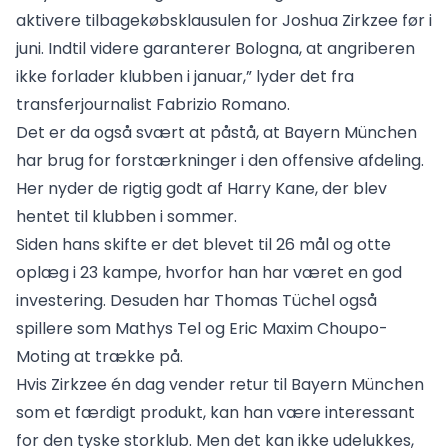
aktivere tilbagekøbsklausulen for Joshua Zirkzee før i
juni. Indtil videre garanterer Bologna, at angriberen
ikke forlader klubben i januar,” lyder det fra
transferjournalist Fabrizio Romano.
Det er da også svært at påstå, at Bayern München
har brug for forstærkninger i den offensive afdeling.
Her nyder de rigtig godt af Harry Kane, der blev
hentet til klubben i sommer.
Siden hans skifte er det blevet til 26 mål og otte
oplæg i 23 kampe, hvorfor han har været en god
investering. Desuden har Thomas Tüchel også
spillere som Mathys Tel og Eric Maxim Choupo-
Moting at trække på.
Hvis Zirkzee én dag vender retur til Bayern München
som et færdigt produkt, kan han være interessant
for den tyske storklub. Men det kan ikke udelukkes,