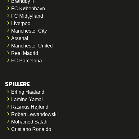
Brøndby IF
FC København
FC Midtjylland
Liverpool
Manchester City
Arsenal
Manchester United
Real Madrid
FC Barcelona
SPILLERE
Erling Haaland
Lamine Yamal
Rasmus Højlund
Robert Lewandowski
Mohamed Salah
Cristiano Ronaldo