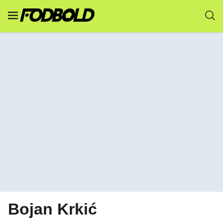
Bojan Krkić