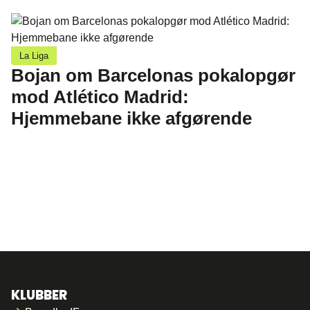
La Liga
Bojan om Barcelonas pokalopgør
mod Atlético Madrid:
Hjemmebane ikke afgørende
KLUBBER