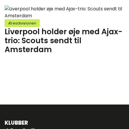
Æresdivisionen
Liverpool holder øje med Ajax-
trio: Scouts sendt til
Amsterdam
KLUBBER