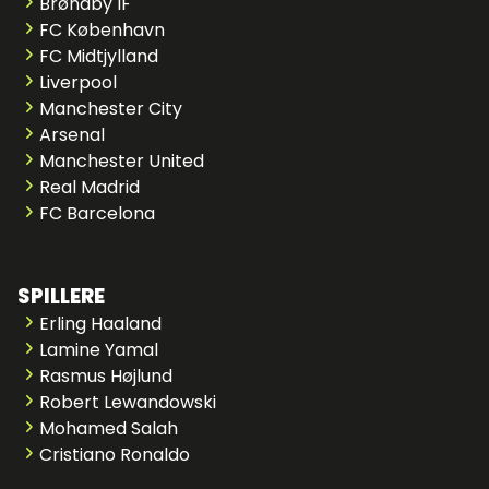
Brøndby IF
FC København
FC Midtjylland
Liverpool
Manchester City
Arsenal
Manchester United
Real Madrid
FC Barcelona
SPILLERE
Erling Haaland
Lamine Yamal
Rasmus Højlund
Robert Lewandowski
Mohamed Salah
Cristiano Ronaldo