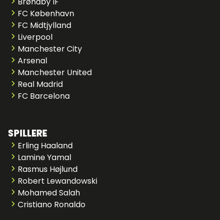
Brøndby IF
FC København
FC Midtjylland
Liverpool
Manchester City
Arsenal
Manchester United
Real Madrid
FC Barcelona
SPILLERE
Erling Haaland
Lamine Yamal
Rasmus Højlund
Robert Lewandowski
Mohamed Salah
Cristiano Ronaldo