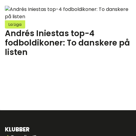
La Liga
Andrés Iniestas top-4
fodboldikoner: To danskere på
listen
KLUBBER