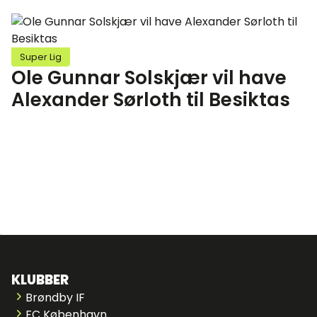
Super Lig
Ole Gunnar Solskjær vil have
Alexander Sørloth til Besiktas
KLUBBER
Brøndby IF
FC København