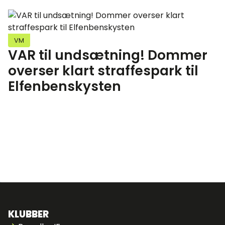
VM
VAR til undsætning! Dommer
overser klart straffespark til
Elfenbenskysten
KLUBBER