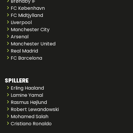
Brøndby IF
FC København
FC Midtjylland
Liverpool
Manchester City
Arsenal
Manchester United
Real Madrid
FC Barcelona
SPILLERE
Erling Haaland
Lamine Yamal
Rasmus Højlund
Robert Lewandowski
Mohamed Salah
Cristiano Ronaldo