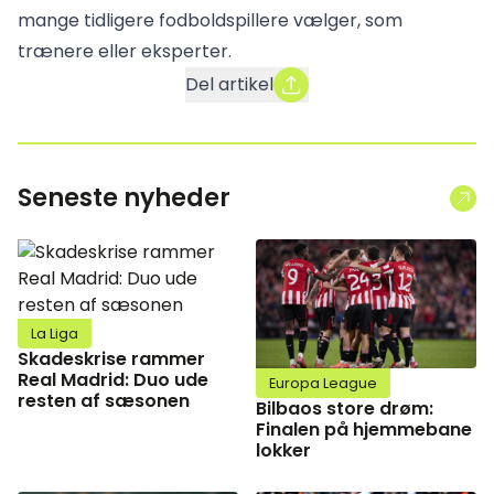
mange tidligere fodboldspillere vælger, som
trænere eller eksperter.
Del artikel
Seneste nyheder
La Liga
Skadeskrise rammer
Real Madrid: Duo ude
Europa League
resten af sæsonen
Bilbaos store drøm:
Finalen på hjemmebane
lokker