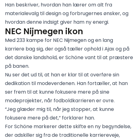
Han beskriver, hvordan han lærer om alt fra
materialevalg til design og forbrugernes ønsker, og
hvordan denne indsigt giver ham ny energi.
NEC Nijmegen ikon
Med 233 kampe for NEC Nijmegen og en lang
karriere bag sig, der også tæller ophold i Ajax og på
det danske landshold, er Schöne vant til at præstere
på banen.
Nu ser det ud til, at han er klar til at overføre sin
dedikation til modeverdenen. Han fortæller, at han
ser frem til at kunne fokusere mere på sine
modeprojekter, når fodboldkarrieren er ovre.
“Jeg glæder mig til, når jeg stopper, at kunne
fokusere mere på det,” forklarer han.
For Schöne markerer dette skifte en ny begyndelse,
der adskiller sig fra de traditionelle karriereveje,