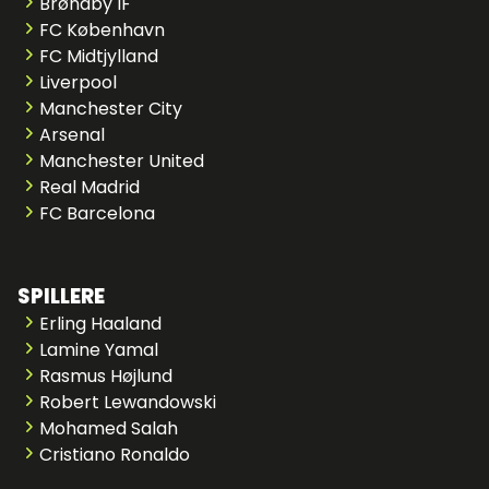
Brøndby IF
FC København
FC Midtjylland
Liverpool
Manchester City
Arsenal
Manchester United
Real Madrid
FC Barcelona
SPILLERE
Erling Haaland
Lamine Yamal
Rasmus Højlund
Robert Lewandowski
Mohamed Salah
Cristiano Ronaldo